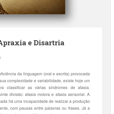
Apraxia e Disartria
s
ficiência da linguagem (oral e escrita) provocada
ua complexidade e variabilidade, existe hoje um
ra classificar as várias síndromes de afasia.
nte divisão: afasia motora e afasia sensorial. A
onada há uma incapacidade de realizar a produção
uente, com pausas entre palavras ou frases. Já a