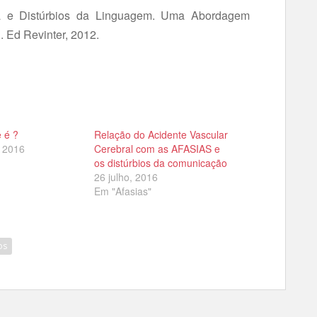
a e Distúrbios da Linguagem. Uma Abordagem
 Ed Revinter, 2012.
e é ?
Relação do Acidente Vascular
, 2016
Cerebral com as AFASIAS e
os distúrbios da comunicação
26 julho, 2016
Em "Afasias"
os