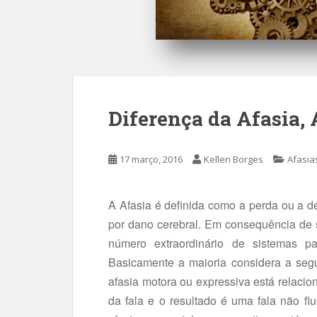
Diferença da Afasia, 
17 março, 2016
Kellen Borges
Afasia
A Afasia é definida como a perda ou a de
por dano cerebral. Em consequência de s
número extraordinário de sistemas pa
Basicamente a maioria considera a segui
afasia motora ou expressiva está relaci
da fala e o resultado é uma fala não fl