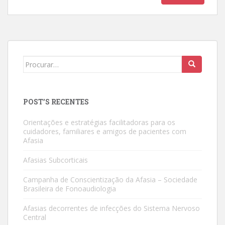
Search
for:
POST’S RECENTES
Orientações e estratégias facilitadoras para os
cuidadores, familiares e amigos de pacientes com
Afasia
Afasias Subcorticais
Campanha de Conscientização da Afasia – Sociedade
Brasileira de Fonoaudiologia
Afasias decorrentes de infecções do Sistema Nervoso
Central