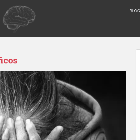
BLOG
ficos