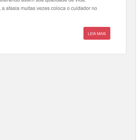
 a afasia muitas vezes coloca o cuidador no
LEIA MAIS