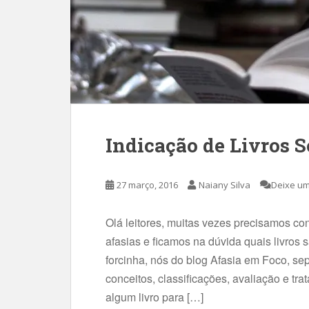
Indicação de Livros S
27 março, 2016
Naiany Silva
Deixe um
Olá leitores, muitas vezes precisamos con
afasias e ficamos na dúvida quais livros 
forcinha, nós do blog Afasia em Foco, se
conceitos, classificações, avaliação e tra
algum livro para […]