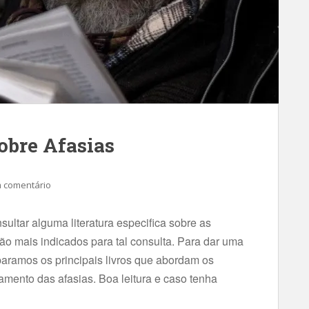
obre Afasias
 comentário
sultar alguma literatura especifica sobre as
são mais indicados para tal consulta. Para dar uma
paramos os principais livros que abordam os
tamento das afasias. Boa leitura e caso tenha