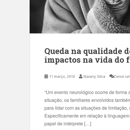
Queda na qualidade de
impactos na vida do f
11 março, 2016
Naiany Silva
Deixe um
“Um evento neurológico ocorre de forma 
situação, os familiares envolvidos també
para lidar com as situações de limitação,
Especificamente em relação à linguagem,
papel de intérprete […]