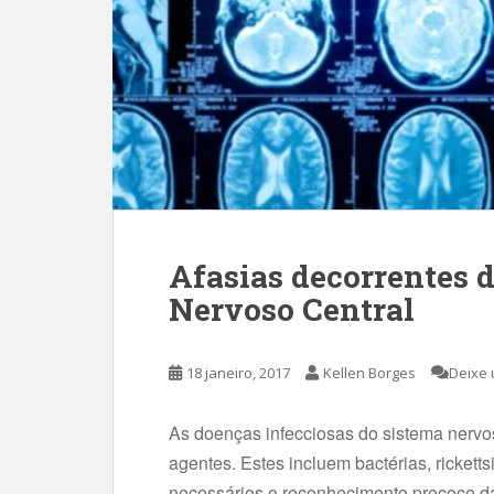
Afasias decorrentes 
Nervoso Central
18 janeiro, 2017
Kellen Borges
Deixe 
As doenças infecciosas do sistema nervo
agentes. Estes incluem bactérias, ricketts
necessários o reconhecimento precoce da 