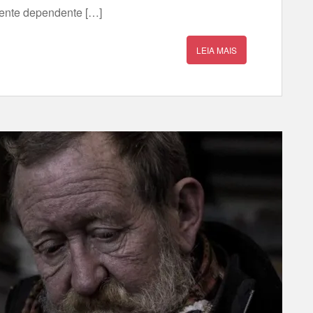
ente dependente […]
LEIA MAIS