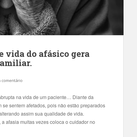
 vida do afásico gera
amiliar.
 comentário
abrupta na vida de um paciente… Diante da
m se sentem afetados, pois não estão preparados
 alterando assim sua qualidade de vida.
 a afasia muitas vezes coloca o cuidador no