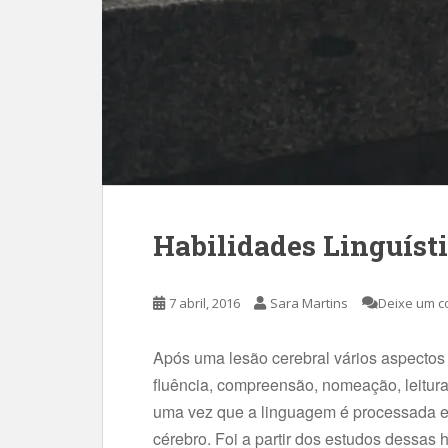
Habilidades Linguíst
7 abril, 2016
Sara Martins
Deixe um c
Após uma lesão cerebral vários aspectos
fluência, compreensão, nomeação, leitura
uma vez que a linguagem é processada em
cérebro. Foi a partir dos estudos dessas