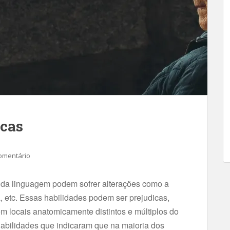
icas
omentário
 da linguagem podem sofrer alterações como a
, etc. Essas habilidades podem ser prejudicas,
 locais anatomicamente distintos e múltiplos do
 habilidades que indicaram que na maioria dos