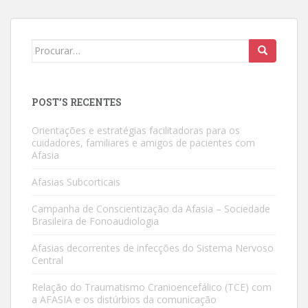
Search
for:
POST’S RECENTES
Orientações e estratégias facilitadoras para os
cuidadores, familiares e amigos de pacientes com
Afasia
Afasias Subcorticais
Campanha de Conscientização da Afasia – Sociedade
Brasileira de Fonoaudiologia
Afasias decorrentes de infecções do Sistema Nervoso
Central
Relação do Traumatismo Cranioencefálico (TCE) com
a AFASIA e os distúrbios da comunicação