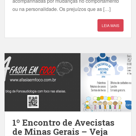
acompanhadas por mudanças no comportamento
ou na personalidade. Os prejuízos que as […]
LEIA MAIS
1º Encontro de Avecistas
de Minas Gerais – Veja