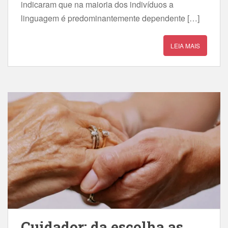
indicaram que na maioria dos indivíduos a
linguagem é predominantemente dependente […]
LEIA MAIS
Cuidador: da escolha as