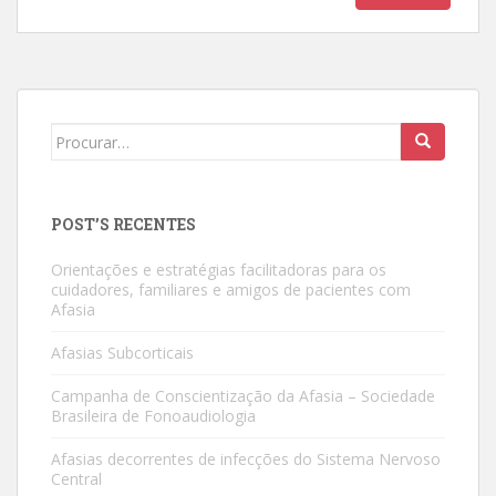
Search
for:
POST’S RECENTES
Orientações e estratégias facilitadoras para os
cuidadores, familiares e amigos de pacientes com
Afasia
Afasias Subcorticais
Campanha de Conscientização da Afasia – Sociedade
Brasileira de Fonoaudiologia
Afasias decorrentes de infecções do Sistema Nervoso
Central