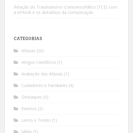
Relação do Traumatismo Cranioencefálico (TCE) com
a AFASIA e os distúrbios da comunicação
CATEGORIAS
Afasias
(20)
Artigos Científicos
(1)
Avaliação das Afasias
(1)
Cuidadores e Familiares
(4)
Destaques
(5)
Eventos
(2)
Livros e Testes
(1)
Mídia
(5)