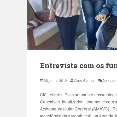
Entrevista com os f
30 junho, 2016
Aline Gomes
Deixe um
Olá Leitores! Essa semana o nosso blog 
Gonçalves. Idealizador, juntamente com 
Acidente Vascular Cerebral (AMAVC). Renat
tecnológico da aeronáutica), na área de