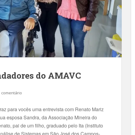
undadores do AMAVC
 comentário
traz para vocês uma entrevista com Renato Mariz
sua esposa Sandra, da Associação Mineira do
o, pai de um filho, graduado pelo Ita (Instituto
 Análise de Sistemas em São José dos Campos-