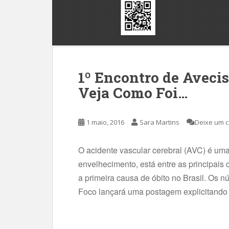
1º Encontro de Avecis
Veja Como Foi…
1 maio, 2016
Sara Martins
Deixe um 
O acidente vascular cerebral (AVC) é um
envelhecimento, está entre as principa
a primeira causa de óbito no Brasil. Os 
Foco lançará uma postagem explicitando 