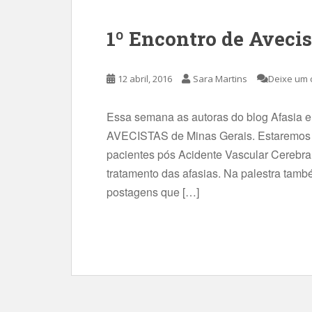
1º Encontro de Aveci
12 abril, 2016
Sara Martins
Deixe um 
Essa semana as autoras do blog Afasia em
AVECISTAS de Minas Gerais. Estaremos 
pacientes pós Acidente Vascular Cerebra
tratamento das afasias. Na palestra tamb
postagens que […]