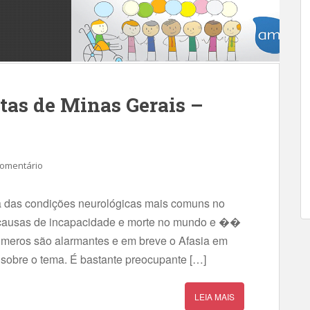
tas de Minas Gerais –
comentário
a das condições neurológicas mais comuns no
is causas de incapacidade e morte no mundo e ��
números são alarmantes e em breve o Afasia em
sobre o tema. É bastante preocupante […]
LEIA MAIS