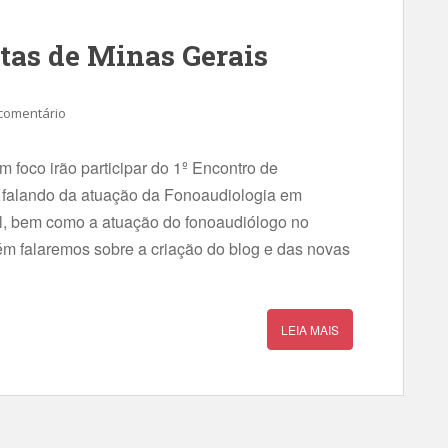
stas de Minas Gerais
comentário
 foco irão participar do 1º Encontro de
falando da atuação da Fonoaudiologia em
l, bem como a atuação do fonoaudiólogo no
ém falaremos sobre a criação do blog e das novas
LEIA MAIS